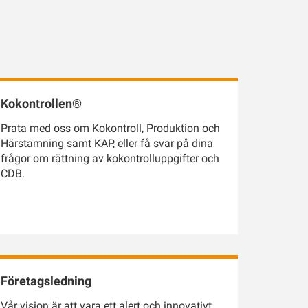
Kokontrollen®
Prata med oss om Kokontroll, Produktion och
Härstamning samt KAP, eller få svar på dina
frågor om rättning av kokontrolluppgifter och
CDB.
Företagsledning
Vår vision är att vara ett alert och innovativt