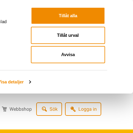
Tillåt alla
mlad
Tillåt urval
Avvisa
isa detaljer
Webbshop
Sök
Logga in