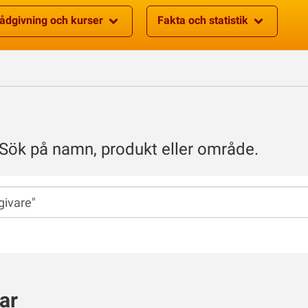
ådgivning och kurser
Fakta och statistik
 Sök på namn, produkt eller område.
ar