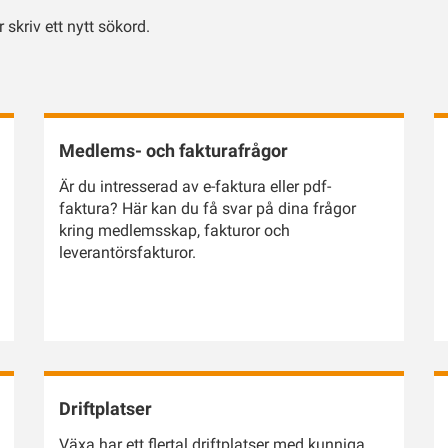
 skriv ett nytt sökord.
Medlems- och fakturafrågor
Är du intresserad av e-faktura eller pdf-
faktura? Här kan du få svar på dina frågor
kring medlemsskap, fakturor och
leverantörsfakturor.
Driftplatser
Växa har ett flertal driftplatser med kunniga