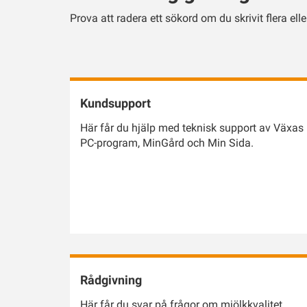
Prova att radera ett sökord om du skrivit flera eller
Kundsupport
Här får du hjälp med teknisk support av Växas
PC-program, MinGård och Min Sida.
Rådgivning
Här får du svar på frågor om mjölkkvalitet,