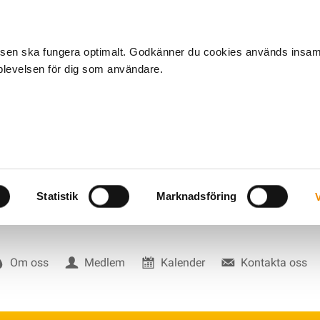
tsen ska fungera optimalt. Godkänner du cookies används insa
pplevelsen för dig som användare.
Statistik
Marknadsföring
V
Om oss
Medlem
Kalender
Kontakta oss