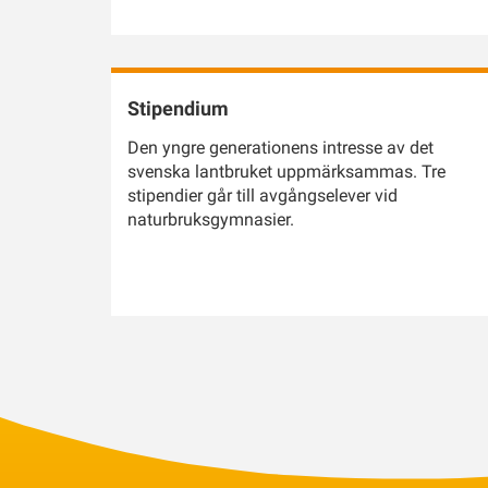
Stipendium
Den yngre generationens intresse av det
svenska lantbruket uppmärksammas. Tre
stipendier går till avgångselever vid
naturbruksgymnasier.