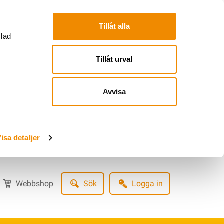
Tillåt alla
mlad
Tillåt urval
Avvisa
isa detaljer
Webbshop
Sök
Logga in