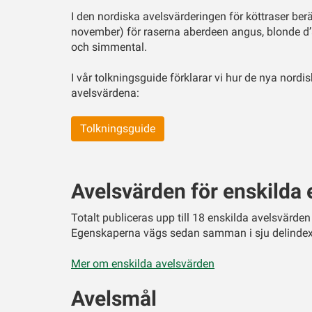
I den nordiska avelsvärderingen för köttraser berä
november) för raserna aberdeen angus, blonde d’aq
och simmental.
I vår tolkningsguide förklarar vi hur de nya nord
avelsvärdena:
Tolkningsguide
Avelsvärden för enskilda
Totalt publiceras upp till 18 enskilda avelsvärden
Egenskaperna vägs sedan samman i sju delindex
Mer om enskilda avelsvärden
Avelsmål