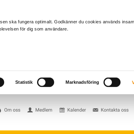
tsen ska fungera optimalt. Godkänner du cookies används insa
pplevelsen för dig som användare.
Statistik
Marknadsföring
V
Om oss
Medlem
Kalender
Kontakta oss