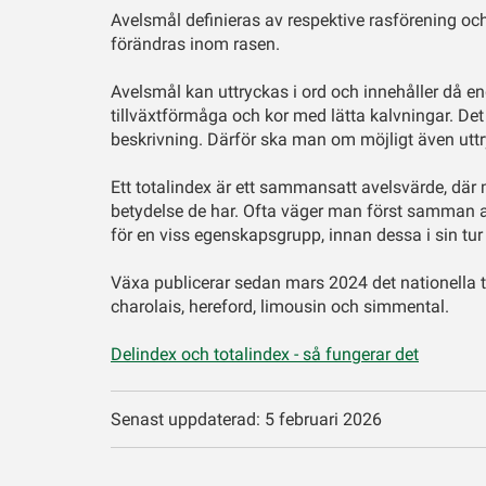
Avelsmål definieras av respektive rasförening och
förändras inom rasen.
Avelsmål kan uttryckas i ord och innehåller då e
tillväxtförmåga och kor med lätta kalvningar. Det 
beskrivning. Därför ska man om möjligt även uttry
Ett totalindex är ett sammansatt avelsvärde, där
betydelse de har. Ofta väger man först samman a
för en viss egenskapsgrupp, innan dessa i sin tur
Växa publicerar sedan mars 2024 det nationella t
charolais, hereford, limousin och simmental.
Delindex och totalindex - så fungerar det
Senast uppdaterad: 5 februari 2026