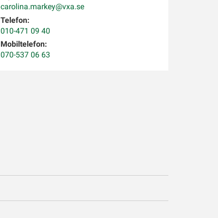
carolina.markey@vxa.se
Telefon:
010-471 09 40
Mobiltelefon:
070-537 06 63