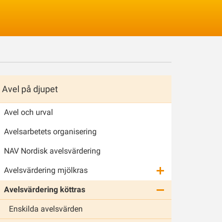
Logga in
Avel på djupet
Avel och urval
Avelsarbetets organisering
NAV Nordisk avelsvärdering
Avelsvärdering mjölkras
Avelsvärdering köttras
Enskilda avelsvärden