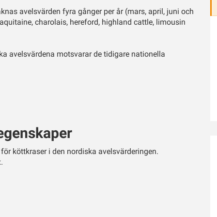
knas avelsvärden fyra gånger per år (mars, april, juni och
uitaine, charolais, hereford, highland cattle, limousin
iska avelsvärdena motsvarar de tidigare nationella
 egenskaper
 för köttkraser i den nordiska avelsvärderingen.
.