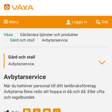
Meny
Logga in
Sök
Växa
Gårdsnära tjänster och produkter
Gård och stall
Avbytarservice
Gård och stall
Avbytarservice
Avbytarservice
När du behöver personal till ditt lantbruksföretag.
Avbytarna finns redo att hoppa in då och då. Eller ofta
och regelbundet.
Facebook
Linkedin
Skriv