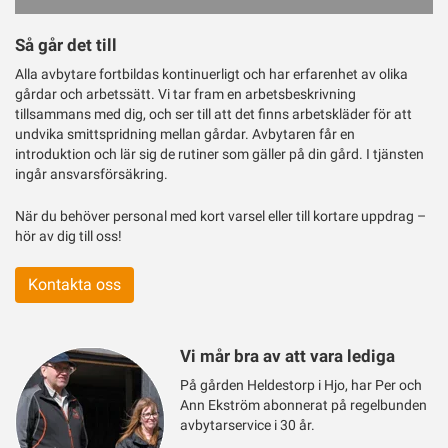
Så går det till
Alla avbytare fortbildas kontinuerligt och har erfarenhet av olika
gårdar och arbetssätt. Vi tar fram en arbetsbeskrivning
tillsammans med dig, och ser till att det finns arbetskläder för att
undvika smittspridning mellan gårdar. Avbytaren får en
introduktion och lär sig de rutiner som gäller på din gård. I tjänsten
ingår ansvarsförsäkring.
När du behöver personal med kort varsel eller till kortare uppdrag –
hör av dig till oss!
Kontakta oss
Vi mår bra av att vara lediga
På gården Heldestorp i Hjo, har Per och
Ann Ekström abonnerat på regelbunden
avbytarservice i 30 år.