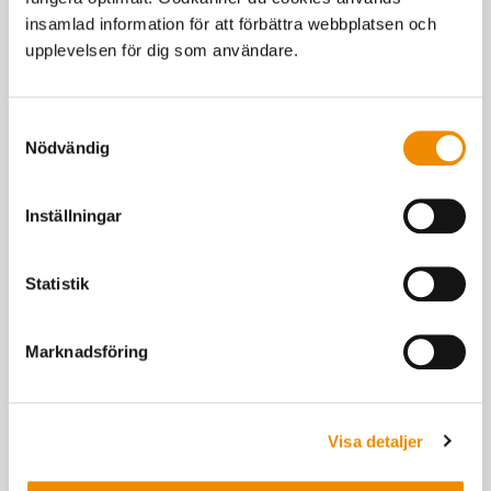
Cia Candell och Elin Anderssons berättar
insamlad information för att förbättra webbplatsen och
upplevelsen för dig som användare.
Senast uppdaterad: 19 november 2024
Samtyckesval
Nödvändig
Inställningar
Du kanske också är intresserad av
Statistik
Marknadsföring
Visa detaljer