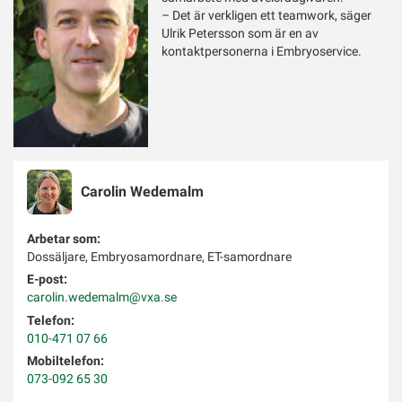
– Det är verkligen ett teamwork, säger
Ulrik Petersson som är en av
kontaktpersonerna i Embryoservice.
Carolin
Wedemalm
Arbetar som:
Dossäljare, Embryosamordnare, ET-samordnare
E-post:
carolin.wedemalm@vxa.se
Telefon:
010-471 07 66
Mobiltelefon:
073-092 65 30