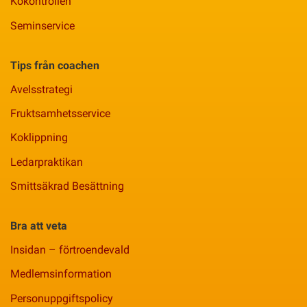
Kokontrollen
Seminservice
Tips från coachen
Avelsstrategi
Fruktsamhetsservice
Koklippning
Ledarpraktikan
Smittsäkrad Besättning
Bra att veta
Insidan – förtroendevald
Medlemsinformation
Personuppgiftspolicy