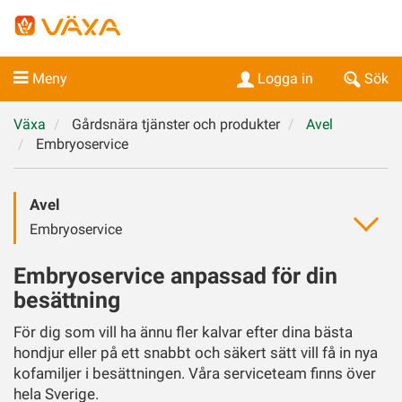
Meny
Logga in
Sök
Växa
Gårdsnära tjänster och produkter
Avel
Embryoservice
Avel
Embryoservice
Embryoservice anpassad för din
besättning
För dig som vill ha ännu fler kalvar efter dina bästa
hondjur eller på ett snabbt och säkert sätt vill få in nya
kofamiljer i besättningen. Våra serviceteam finns över
hela Sverige.