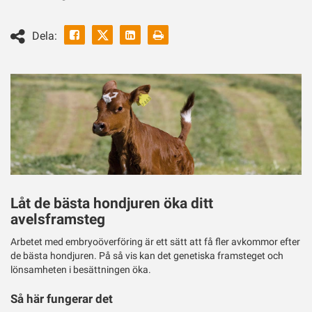
Facebook
Linkedin
Skriv
Dela:
ut
Twitter
Låt de bästa hondjuren öka ditt
avelsframsteg
Arbetet med embryoöverföring är ett sätt att få fler avkommor efter
de bästa hondjuren. På så vis kan det genetiska framsteget och
lönsamheten i besättningen öka.
Så här fungerar det