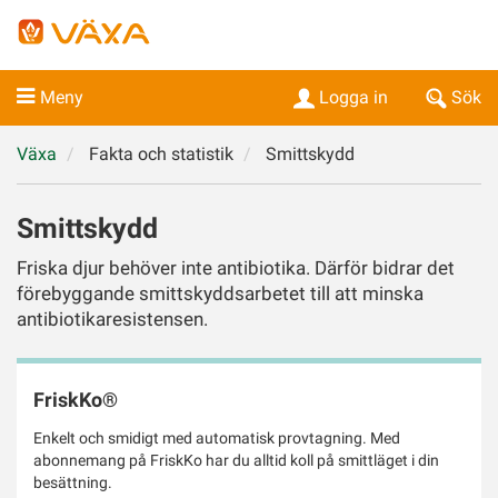
Meny
Logga in
Sök
Växa
Fakta och statistik
Smittskydd
Smittskydd
Friska djur behöver inte antibiotika. Därför bidrar det
förebyggande smittskyddsarbetet till att minska
antibiotikaresistensen.
FriskKo®
Enkelt och smidigt med automatisk provtagning. Med
abonnemang på FriskKo har du alltid koll på smittläget i din
besättning.