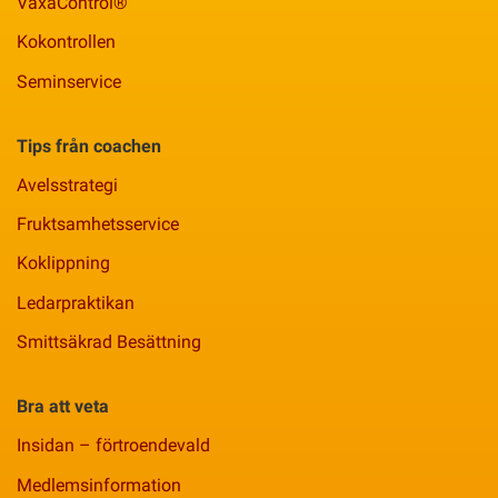
VäxaControl®
Kokontrollen
Seminservice
Tips från coachen
Avelsstrategi
Fruktsamhetsservice
Koklippning
Ledarpraktikan
Smittsäkrad Besättning
Bra att veta
Insidan – förtroendevald
Medlemsinformation