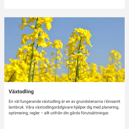
Växtodling
En väl fungerande växtodling är en av grundstenarna i lönsamt
lantbruk. Våra växtodlingsrådgivare hjälper dig med planering,
optimering, regler – allt utifrån din gårds förutsättningar.