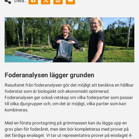
Dela:
ut
Twitter
Foderanalysen lägger grunden
Resultatet från foderanalysen gör det möjligt att beräkna en hållbar
foderstat som är biologiskt och ekonomiskt optimerad.
Foderanalysen ger också vetskap om vilka foderpartier som passar
till olika djurgrupper och, om det är möjligt, vilka partier som kan
kombineras.
Med en första provtagning på grönmassan kan du lägga upp en
grov plan för foderåret, men den bör kompletteras med prover på
det färdiga ensilaget. Vi tar ut representativa prover på ensilaget 4-