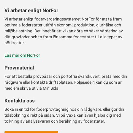
Vi arbetar enligt NorFor
Vi arbetar enligt fodervärderingssystemet NorFor för att ta fram
optimala foderstater utifrån ekonomi, produktion, djurhälsa och
miljöbelastning. Det innebär att vi kan göra en säker värdering av
ditt grovfoder och ta fram lönsamma foderstater till alla typer av
nötkreatur.
Läs mer om NorFor
Provmaterial
För att beställa provpåsar och portofria svarskuvert, prata med din
rådgivare eller kontakta driftsplatsen. Följesedeln kan du som är
medlem skriva ut via Min Sida.
Kontakta oss
Boka in en tid för foderprovtagning hos din rådgivare, eller gör din
tidsbokning direkt på sidan. Vi på Växa kan även hjälpa dig med
tolkning av analyssvaren och beräkning av foderstater.