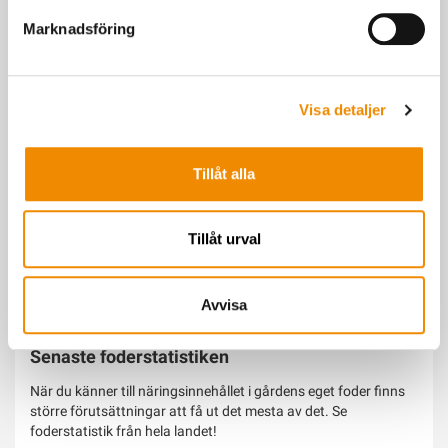
Marknadsföring
Du kanske också är intresserad av
Visa detaljer
Tillåt alla
Tillåt urval
Avvisa
Senaste foderstatistiken
När du känner till näringsinnehållet i gårdens eget foder finns
större förutsättningar att få ut det mesta av det. Se
foderstatistik från hela landet!