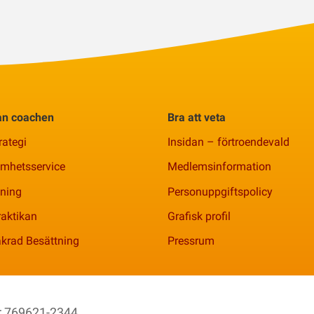
rån coachen
Bra att veta
rategi
Insidan – förtroendevald
amhetsservice
Medlemsinformation
ning
Personuppgiftspolicy
aktikan
Grafisk profil
krad Besättning
Pressrum
nr 769621-2344