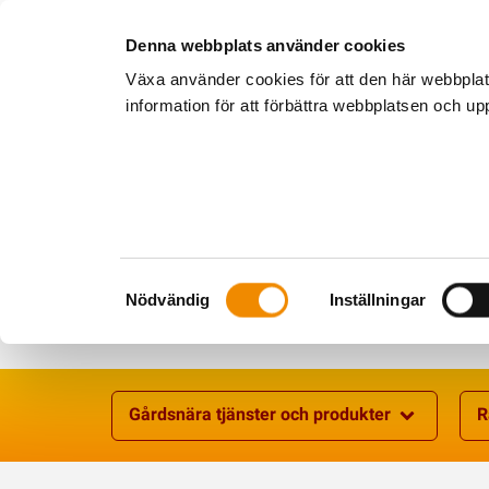
Denna webbplats använder cookies
Växa använder cookies för att den här webbpla
information för att förbättra webbplatsen och u
Samtyckesval
Nödvändig
Inställningar
Gårdsnära tjänster och produkter
R