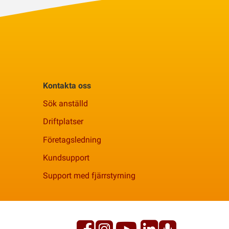
Kontakta oss
Sök anställd
Driftplatser
Företagsledning
Kundsupport
Support med fjärrstyrning
Facebook
YouTube
Linkedi