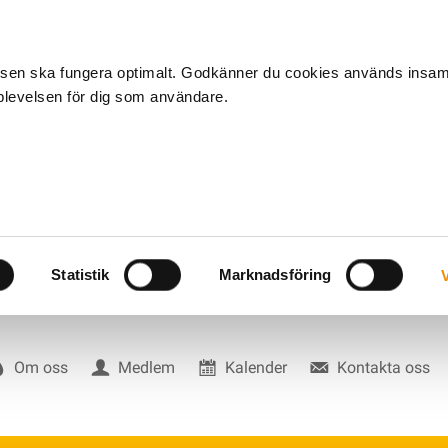
tsen ska fungera optimalt. Godkänner du cookies används insa
pplevelsen för dig som användare.
Statistik
Marknadsföring
V
Om oss
Medlem
Kalender
Kontakta oss