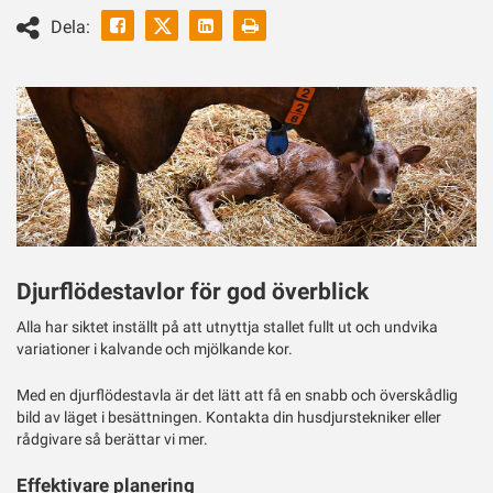
Facebook
Linkedin
Skriv
Dela:
ut
Twitter
Djurflödestavlor för god överblick
Alla har siktet inställt på att utnyttja stallet fullt ut och undvika
variationer i kalvande och mjölkande kor.
Med en djurflödestavla är det lätt att få en snabb och överskådlig
bild av läget i besättningen. Kontakta din husdjurstekniker eller
rådgivare så berättar vi mer.
Effektivare planering