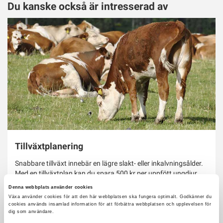
Du kanske också är intresserad av
Tillväxtplanering
Snabbare tillväxt innebär en lägre slakt- eller inkalvningsålder.
Med en tillväxtplan kan du spara 500 kr per uppfött ungdjur
och förbättra djurhälsan.
Denna webbplats använder cookies
Växa använder cookies för att den här webbplatsen ska fungera optimalt. Godkänner du
cookies används insamlad information för att förbättra webbplatsen och upplevelsen för
dig som användare.