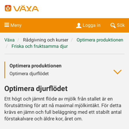
Meny
Logga in
Sök
Växa
Rådgivning och kurser
Optimera produktionen
Friska och fruktsamma djur
Optimera produktionen
Optimera djurflödet
Optimera djurflödet
Ett högt och jämnt flöde av mjölk från stallet är en
förutsättning för att nå maximal mjölkintäkt. För detta
krävs en jämn och full beläggning med ett stabilt antal
förstakalvare och äldre kor, året om.