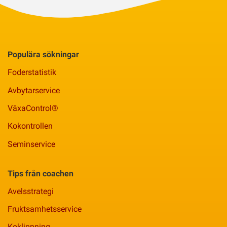
Populära sökningar
Foderstatistik
Avbytarservice
VäxaControl®
Kokontrollen
Seminservice
Tips från coachen
Avelsstrategi
Fruktsamhetsservice
Koklippning