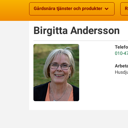
Gårdsnära tjänster och produkter
R
Birgitta
Andersson
Telefo
010-4
Arbet
Husdju