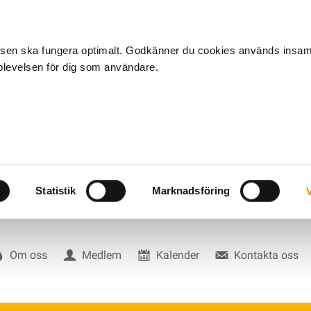
tsen ska fungera optimalt. Godkänner du cookies används insa
pplevelsen för dig som användare.
Statistik
Marknadsföring
V
Om oss
Medlem
Kalender
Kontakta oss