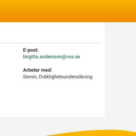
Logga in
E-post:
birgitta.andersson@vxa.se
Arbetar med:
Semin, Dräktighetsundersökning