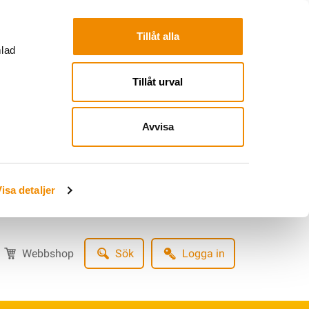
Tillåt alla
mlad
Tillåt urval
Avvisa
isa detaljer
Webbshop
Sök
Logga in