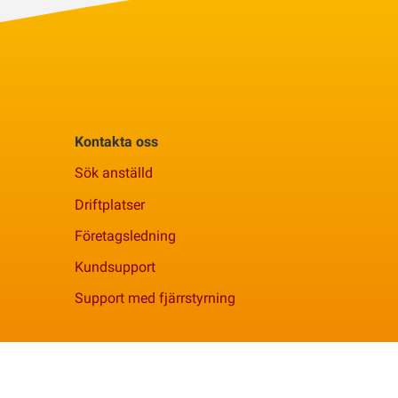
Kontakta oss
Sök anställd
Driftplatser
Företagsledning
Kundsupport
Support med fjärrstyrning
Facebook
YouTube
Linkedi