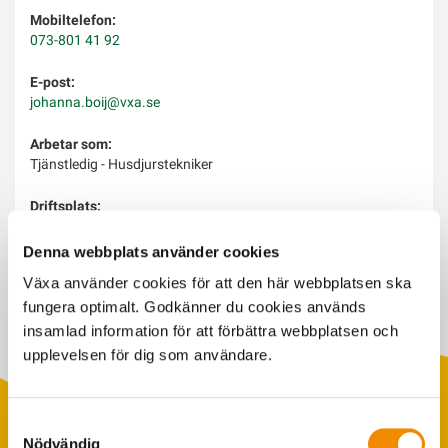
Mobiltelefon:
073-801 41 92
E-post:
johanna.boij@vxa.se
Arbetar som:
Tjänstledig - Husdjurstekniker
Driftsplats:
Bredaryd
Denna webbplats använder cookies
Arbetar med:
Växa använder cookies för att den här webbplatsen ska
fungera optimalt. Godkänner du cookies används
insamlad information för att förbättra webbplatsen och
upplevelsen för dig som användare.
Samtyckesval
Nödvändig