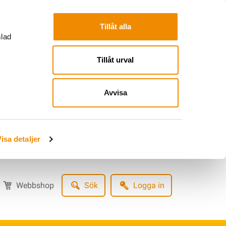
Tillåt alla
mlad
Tillåt urval
Avvisa
isa detaljer
Webbshop
Sök
Logga in