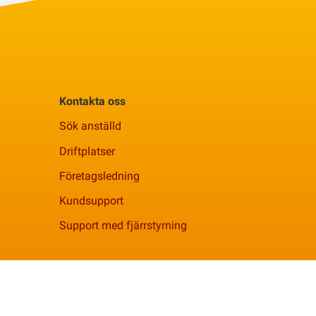
Kontakta oss
Sök anställd
Driftplatser
Företagsledning
Kundsupport
Support med fjärrstyrning
Facebook
YouTube
Linkedi
Instagram
Spotif