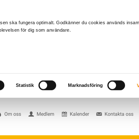
tsen ska fungera optimalt. Godkänner du cookies används insa
pplevelsen för dig som användare.
Statistik
Marknadsföring
V
Om oss
Medlem
Kalender
Kontakta oss