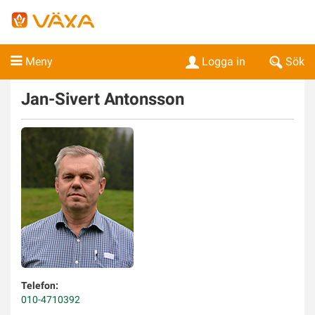
Meny
Logga in
Sök
Jan-Sivert
Antonsson
Telefon:
010-4710392