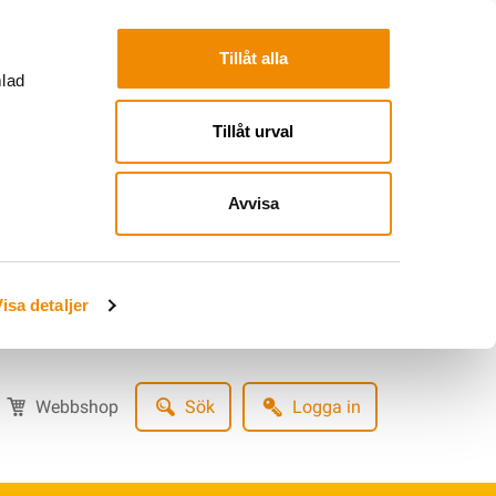
Tillåt alla
mlad
Tillåt urval
Avvisa
isa detaljer
Webbshop
Sök
Logga in