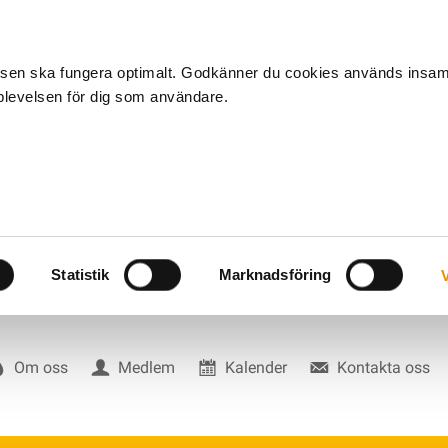
tsen ska fungera optimalt. Godkänner du cookies används insa
pplevelsen för dig som användare.
Statistik
Marknadsföring
V
Om oss
Medlem
Kalender
Kontakta oss