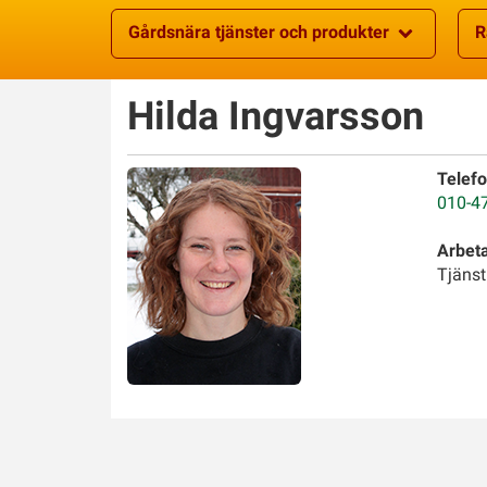
Gårdsnära tjänster och produkter
R
Hilda
Ingvarsson
Telefo
010-4
Arbet
Tjänst