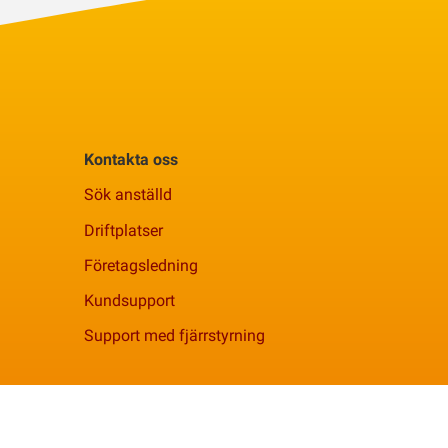
Kontakta oss
Sök anställd
Driftplatser
Företagsledning
Kundsupport
Support med fjärrstyrning
Facebook
YouTube
Linkedi