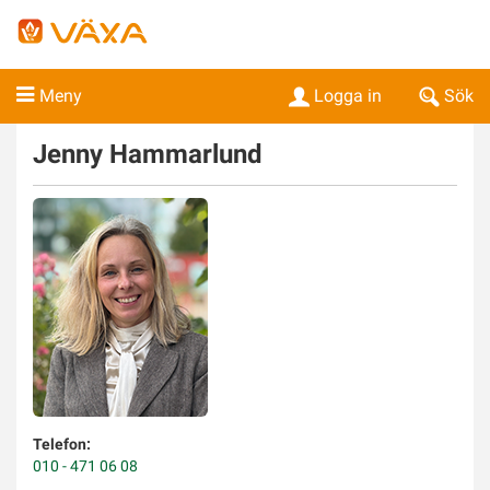
Meny
Logga in
Sök
Jenny
Hammarlund
Telefon:
010 - 471 06 08