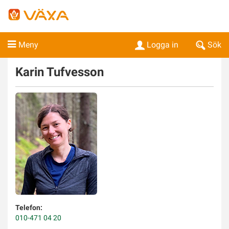
Meny
Logga in
Sök
Karin
Tufvesson
Telefon:
010-471 04 20