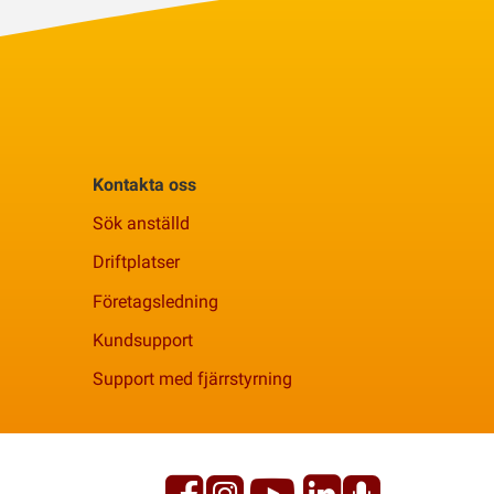
Kontakta oss
Sök anställd
Driftplatser
Företagsledning
Kundsupport
Support med fjärrstyrning
Facebook
YouTube
Linkedi