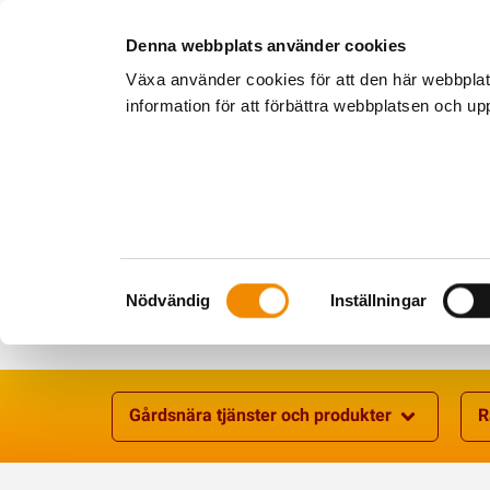
Denna webbplats använder cookies
Växa använder cookies för att den här webbpla
information för att förbättra webbplatsen och u
Samtyckesval
Nödvändig
Inställningar
Gårdsnära tjänster och produkter
R