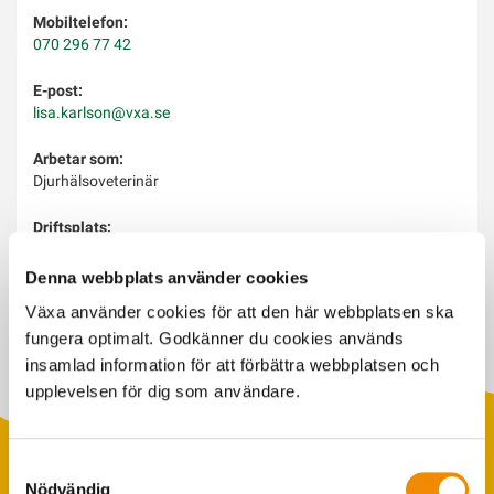
Mobiltelefon:
070 296 77 42
E-post:
lisa.karlson@vxa.se
Arbetar som:
Djurhälsoveterinär
Driftsplats:
Kalmarsund
Denna webbplats använder cookies
Arbetar med:
Växa använder cookies för att den här webbplatsen ska
fungera optimalt. Godkänner du cookies används
insamlad information för att förbättra webbplatsen och
upplevelsen för dig som användare.
Samtyckesval
Nödvändig