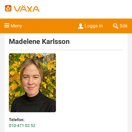
Meny
Logga in
Sök
Madelene
Karlsson
Telefon:
010-471 02 52