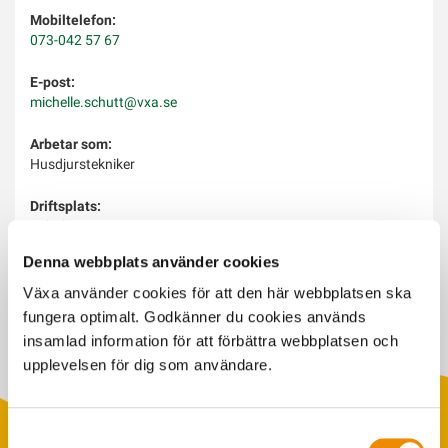
Mobiltelefon:
073-042 57 67
E-post:
michelle.schutt@vxa.se
Arbetar som:
Husdjurstekniker
Driftsplats:
Laholm
Denna webbplats använder cookies
Arbetar med:
Semin, dräktighetsundersökning, avhorning
Växa använder cookies för att den här webbplatsen ska
fungera optimalt. Godkänner du cookies används
insamlad information för att förbättra webbplatsen och
upplevelsen för dig som användare.
Samtyckesval