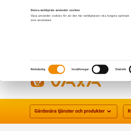
Denna webbplats använder cookies
Växa använder cookies för att den här webbplatsen ska fungera optimalt.
som användare.
Samtyckesval
Nödvändig
Inställningar
Statistik
Gårdsnära tjänster och produkter
R