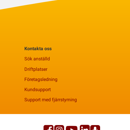
Kontakta oss
Sök anställd
Driftplatser
Företagsledning
Kundsupport
Support med fjärrstyrning
Facebook
YouTube
Linkedi