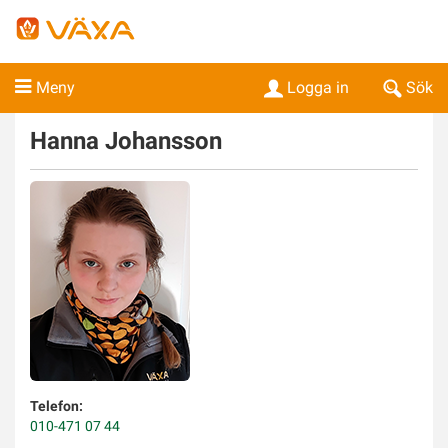
Meny
Logga in
Sök
Hanna
Johansson
Telefon:
010-471 07 44