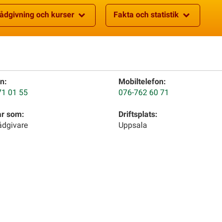
ådgivning och kurser
Fakta och statistik
n:
Mobiltelefon:
71 01 55
076-762 60 71
ar som:
Driftsplats:
ådgivare
Uppsala