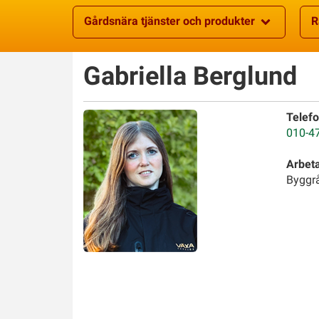
Gårdsnära tjänster och produkter
R
Gabriella
Berglund
Telefo
010-4
Arbet
Byggr