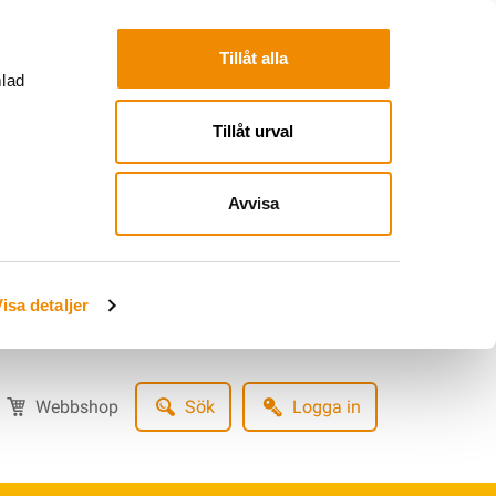
Tillåt alla
mlad
Tillåt urval
Avvisa
isa detaljer
Webbshop
Sök
Logga in