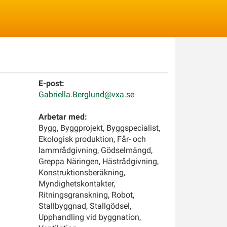
Logga in
E-post:
Gabriella.Berglund@vxa.se
Arbetar med:
Bygg, Byggprojekt, Byggspecialist,
Ekologisk produktion, Får- och
lammrådgivning, Gödselmängd,
Greppa Näringen, Hästrådgivning,
Konstruktionsberäkning,
Myndighetskontakter,
Ritningsgranskning, Robot,
Stallbyggnad, Stallgödsel,
Upphandling vid byggnation,