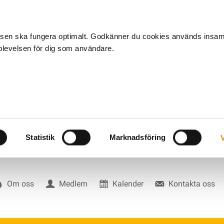
tsen ska fungera optimalt. Godkänner du cookies används insa
pplevelsen för dig som användare.
Statistik
Marknadsföring
V
Om oss
Medlem
Kalender
Kontakta oss