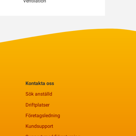
Ventilation
Kontakta oss
Sök anställd
Driftplatser
Företagsledning
Kundsupport