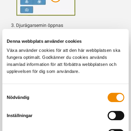
Djurägarsemin öppnas
Denna webbplats använder cookies
Växa använder cookies för att den här webbplatsen ska
fungera optimalt. Godkänner du cookies används
insamlad information för att förbättra webbplatsen och
upplevelsen för dig som användare.
Här kan du se en instruktionsfilm
Samtyckesval
Nödvändig
För att se filmen behöver du tillåta marknadsföringscookies.
Inställningar
Cookie-inställningar