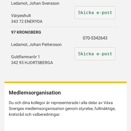
Ledamot, Johan Svensson
Skicka e-post
Värpeshult
343 72 ENERYDA
97 KRONOBERG
070-5342643
Ledamot, Johan Pettersson
Skicka e-post
Guldfamnarör 1
342 93 HJORTSBERGA
Medlemsorganisation
Du och dina kollegor är representerade i alla delar av Växa
Sveriges medlemsorganisation genom styrelse, fullmäktige,
kretsråd och valberedningar.