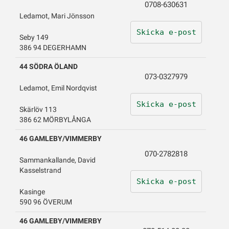
0708-630631
Ledamot, Mari Jönsson
Skicka e-post
Seby 149
386 94 DEGERHAMN
44 SÖDRA ÖLAND
073-0327979
Ledamot, Emil Nordqvist
Skicka e-post
Skärlöv 113
386 62 MÖRBYLÅNGA
46 GAMLEBY/VIMMERBY
070-2782818
Sammankallande, David
Kasselstrand
Skicka e-post
Kasinge
590 96 ÖVERUM
46 GAMLEBY/VIMMERBY