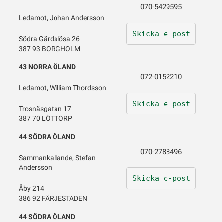
070-5429595
Ledamot, Johan Andersson
Skicka e-post
Södra Gärdslösa 26
387 93 BORGHOLM
43 NORRA ÖLAND
072-0152210
Ledamot, William Thordsson
Skicka e-post
Trosnäsgatan 17
387 70 LÖTTORP
44 SÖDRA ÖLAND
070-2783496
Sammankallande, Stefan
Andersson
Skicka e-post
Åby 214
386 92 FÄRJESTADEN
44 SÖDRA ÖLAND