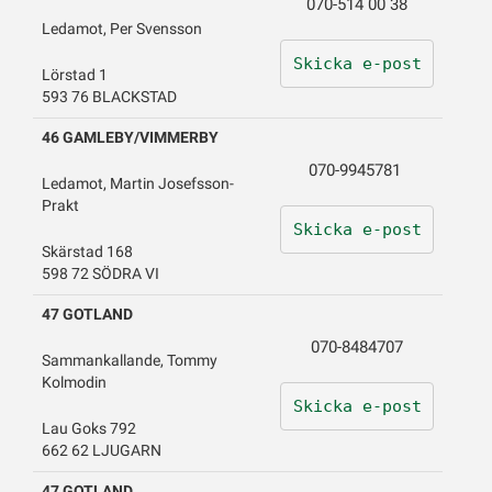
070-514 00 38
Ledamot, Per Svensson
Skicka e-post
Lörstad 1
593 76 BLACKSTAD
46 GAMLEBY/VIMMERBY
070-9945781
Ledamot, Martin Josefsson-
Prakt
Skicka e-post
Skärstad 168
598 72 SÖDRA VI
47 GOTLAND
070-8484707
Sammankallande, Tommy
Kolmodin
Skicka e-post
Lau Goks 792
662 62 LJUGARN
47 GOTLAND