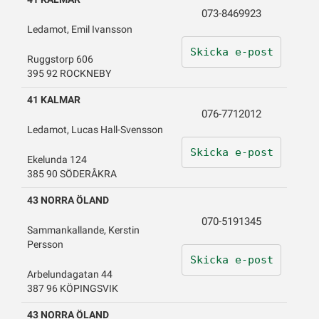
073-8469923
Ledamot, Emil Ivansson
Skicka e-post
Ruggstorp 606
395 92 ROCKNEBY
41 KALMAR
076-7712012
Ledamot, Lucas Hall-Svensson
Skicka e-post
Ekelunda 124
385 90 SÖDERÅKRA
43 NORRA ÖLAND
070-5191345
Sammankallande, Kerstin
Persson
Skicka e-post
Arbelundagatan 44
387 96 KÖPINGSVIK
43 NORRA ÖLAND