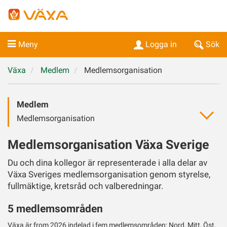
Meny
Logga in
Sök
Växa
Medlem
Medlemsorganisation
Medlem
Medlemsorganisation
Medlemsorganisation Växa Sverige
Du och dina kollegor är representerade i alla delar av
Växa Sveriges medlemsorganisation genom styrelse,
fullmäktige, kretsråd och valberedningar.
5 medlemsområden
Växa är from 2026 indelad i fem medlemsområden; Nord, Mitt, Öst,