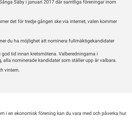
ånga Säby i januari 2017 där samtliga föreningar inom
mer det för tredje gången ske via internet, valen kommer
er du ha möjlighet att nominera fullmäktigekandidater
 i god tid innan kretsmötena. Valberedningarna i
 alla nominerade kandidater som ställer upp är valbara.
h vintern.
edlem i en ekonomisk förening kan du vara med och påverka hur