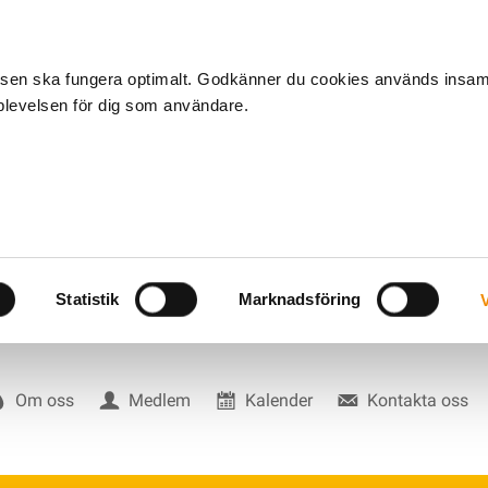
tsen ska fungera optimalt. Godkänner du cookies används insa
pplevelsen för dig som användare.
Statistik
Marknadsföring
V
Om oss
Medlem
Kalender
Kontakta oss