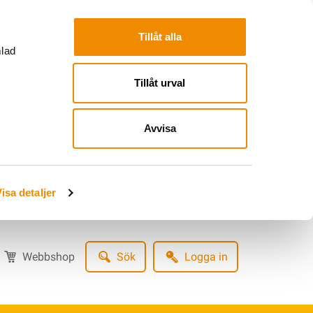
Tillåt alla
mlad
Tillåt urval
Avvisa
isa detaljer
Webbshop
Sök
Logga in