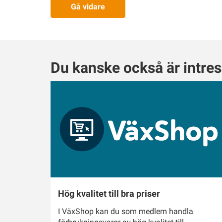
Gå vidare
Du kanske också är intre
Hög kvalitet till bra priser
I VäxShop kan du som medlem handla