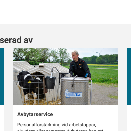
sserad av
Avbytarservice
Personalförstärkning vid arbetstoppar,