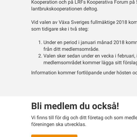
Kooperation och på LRFs Kooperativa Forum på S
lantbrukskooperationen deltog.
Vid valen av Växa Sveriges fullmäktige 2018 kom
som tidigare ske i två steg:
Under en period i januari månad 2018 komm
från ditt medlemsområde.
Valen sker sedan under en vecka i februari,
medlemsområdet kommer lägga sitt förslag,
Information kommer fortlöpande under hösten oc
Bli medlem du också!
Vi finns till för dig och ditt företag och som m
föreningen ska utvecklas.