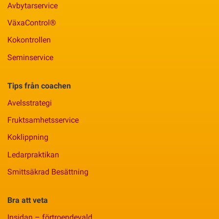
Avbytarservice
VäxaControl®
Kokontrollen
Seminservice
Tips från coachen
Avelsstrategi
Fruktsamhetsservice
Koklippning
Ledarpraktikan
Smittsäkrad Besättning
Bra att veta
Insidan – förtroendevald