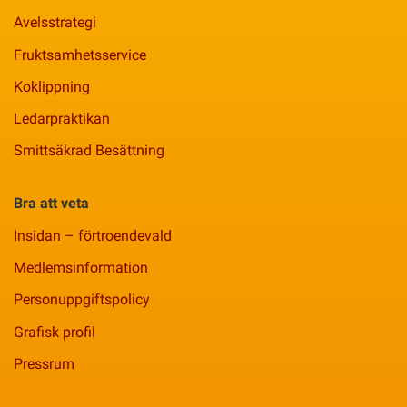
Avelsstrategi
Fruktsamhetsservice
Koklippning
Ledarpraktikan
Smittsäkrad Besättning
Bra att veta
Insidan – förtroendevald
Medlemsinformation
Personuppgiftspolicy
Grafisk profil
Pressrum