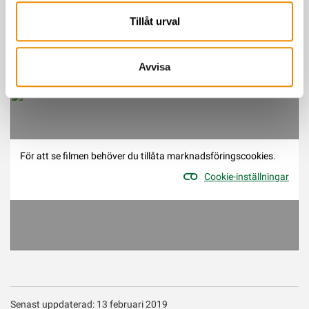
Mejla oss 
kundsupport@vxa.se
Tillåt urval
Avvisa
Så lämnar du samtycke på Min sida
För att se filmen behöver du tillåta marknadsföringscookies.
Cookie-inställningar
Senast uppdaterad: 13 februari 2019