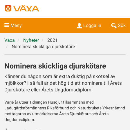
Meny
Logga in
Sök
Växa
Nyheter
2021
Nominera skickliga djurskötare
Nominera skickliga djurskötare
Känner du någon som är extra duktig på skötsel av
mjölkkor? I så fall är det hög tid att nominera till Årets
Djurskötare eller Årets Ungdomsdiplom!
Varje år utser Tidningen Husdjur tillsammans med
Ladugårdsförmännens Riksförbund och Naturbrukets Yrkesnämnd
mottagarna av utmärkelserna Årets Djurskötare och Årets
Ungdomsdiplom.