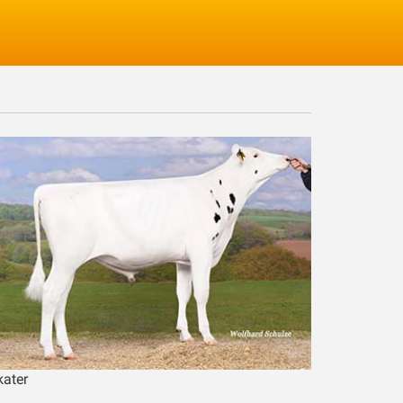
Logga in
kater