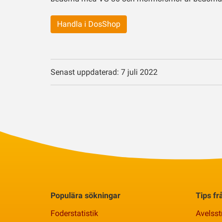
Handla i DosShop
Senast uppdaterad: 7 juli 2022
Populära sökningar
Tips f
Foderstatistik
Avelsst