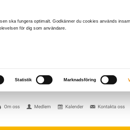
tsen ska fungera optimalt. Godkänner du cookies används insa
pplevelsen för dig som användare.
Statistik
Marknadsföring
V
Om oss
Medlem
Kalender
Kontakta oss