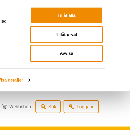
Tillåt alla
mlad
Tillåt urval
Avvisa
isa detaljer
Webbshop
Sök
Logga in