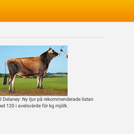
Logga in
J Delaney: Ny tjur på rekommenderade listan
ed 120 i avelsvärde för kg mjölk.