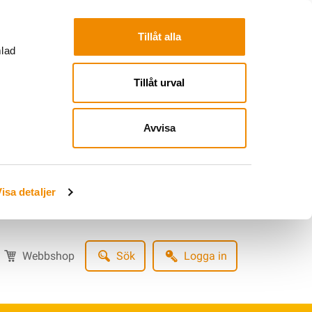
Tillåt alla
mlad
Tillåt urval
Avvisa
isa detaljer
Webbshop
Sök
Logga in