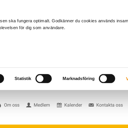
tsen ska fungera optimalt. Godkänner du cookies används insa
pplevelsen för dig som användare.
Statistik
Marknadsföring
V
Om oss
Medlem
Kalender
Kontakta oss