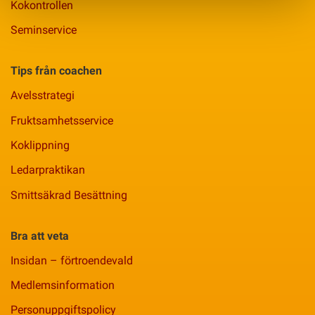
Kokontrollen
Seminservice
Tips från coachen
Avelsstrategi
Fruktsamhetsservice
Koklippning
Ledarpraktikan
Smittsäkrad Besättning
Bra att veta
Insidan – förtroendevald
Medlemsinformation
Personuppgiftspolicy