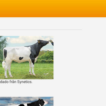
Logga in
ldado från Synetics.