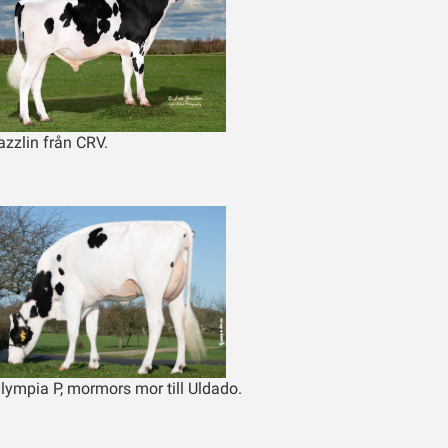
azzlin från CRV.
lympia P, mormors mor till Uldado.