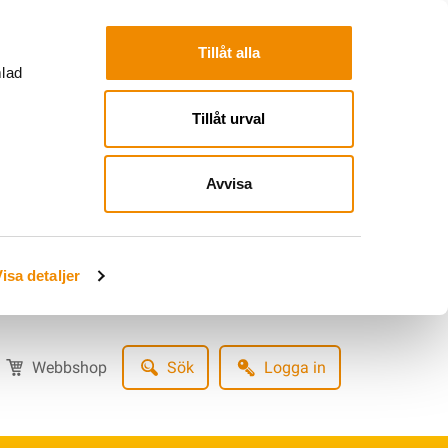
Tillåt alla
mlad
Tillåt urval
Avvisa
isa detaljer
Webbshop
Sök
Logga in