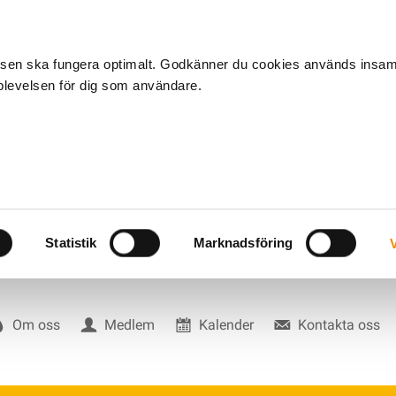
tsen ska fungera optimalt. Godkänner du cookies används insa
pplevelsen för dig som användare.
Statistik
Marknadsföring
V
Om oss
Medlem
Kalender
Kontakta oss