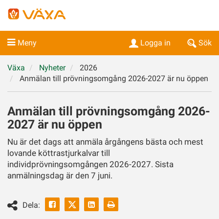
Meny
Logga in
Sök
Växa
Nyheter
2026
Anmälan till prövningsomgång 2026-2027 är nu öppen
Anmälan till prövningsomgång 2026-
2027 är nu öppen
Nu är det dags att anmäla årgångens bästa och mest
lovande köttrastjurkalvar till
individprövningsomgången 2026-2027. Sista
anmälningsdag är den 7 juni.
Facebook
Linkedin
Skriv
Dela:
ut