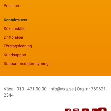
Pressrum
Kontakta oss
Sök anställd
Driftplatser
Företagsledning
Kundsupport
Support med fjärrstyrning
Växa | 010 - 471 00 00 |
info@vxa.se
| Org. nr 769621-
2344
YouTu