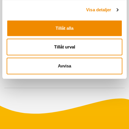
Visa detaljer
Tillåt alla
Tillåt urval
Avvisa
Senast uppdaterad: 29 maj 2026