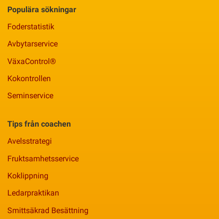
Populära sökningar
Foderstatistik
Avbytarservice
VäxaControl®
Kokontrollen
Seminservice
Tips från coachen
Avelsstrategi
Fruktsamhetsservice
Koklippning
Ledarpraktikan
Smittsäkrad Besättning