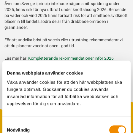
Även om Sverige i princip inte hade någon smittspridning under
2025, finns risk för nya utbrott under knottsäsong 2026. Beroende
på väder och vind 2026 finns fortsatt risk för att smittade svidknott
blåser in till landets södra delar från drabbade områden i
grannländer.
För att undvika brist på vaccin eller utrustning rekommenderar vi
att du planerar vaccinationen i god tid.
Läs mer här:
Kompletterande rekommendationer inför 2026
Denna webbplats använder cookies
Senast uppdaterad: 26 januari 2026
Växa använder cookies för att den här webbplatsen ska
fungera optimalt. Godkänner du cookies används
insamlad information för att förbättra webbplatsen och
upplevelsen för dig som användare.
Samtyckesval
Nödvändig