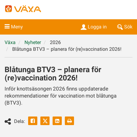
Meny
Logga in
Sök
Växa
Nyheter
2026
Blåtunga BTV3 – planera för (re)vaccination 2026!
Blåtunga BTV3 – planera för
(re)vaccination 2026!
Inför knottsäsongen 2026 finns uppdaterade
rekommendationer för vaccination mot blåtunga
(BTV3).
Facebook
Linkedin
Skriv
Dela:
ut
Twitter