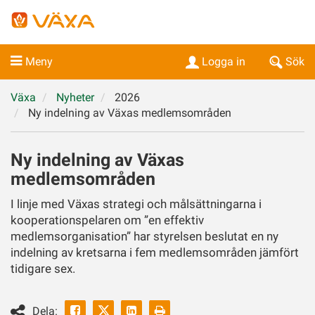
Meny
Logga in
Sök
Växa
Nyheter
2026
Ny indelning av Växas medlemsområden
Ny indelning av Växas
medlemsområden
I linje med Växas strategi och målsättningarna i
kooperationspelaren om ”en effektiv
medlemsorganisation” har styrelsen beslutat en ny
indelning av kretsarna i fem medlemsområden jämfört
tidigare sex.
Facebook
Linkedin
Skriv
Dela: