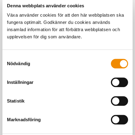
Denna webbplats använder cookies
Växa använder cookies för att den här webbplatsen ska
fungera optimalt. Godkänner du cookies används
insamlad information för att förbättra webbplatsen och
upplevelsen för dig som användare.
Samtyckesval
Foderanalys
Nödvändig
Få reda på näringsinnehållet i gårdens foder – boka borrning
och beställ foderanalyser.
Inställningar
Statistik
Marknadsföring