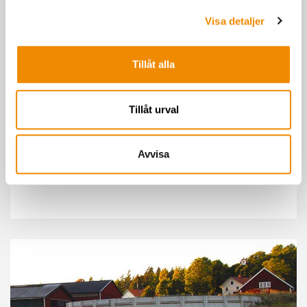
Visa detaljer
Tillåt alla
Tillåt urval
Greppa Näringen
Om du är intresserad av grovfoderrådgivning och klimatfrågor,
Avvisa
har vi det kompletta rådgivningskonceptet för dig.