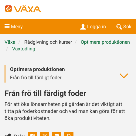
Meny
Logga in
Sök
Växa
Rådgivning och kurser
Optimera produktionen
Växtodling
Optimera produktionen
Från frö till färdigt foder
Från frö till färdigt foder
För att öka lönsamheten på gården är det viktigt att
titta på foderkostnader och vad man kan göra för att
öka produktiviteten.
Facebook
Linkedin
Skriv