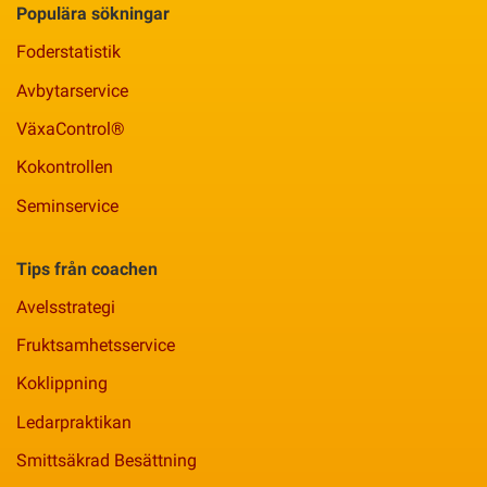
Populära sökningar
Foderstatistik
Avbytarservice
VäxaControl®
Kokontrollen
Seminservice
Tips från coachen
Avelsstrategi
Fruktsamhetsservice
Koklippning
Ledarpraktikan
Smittsäkrad Besättning