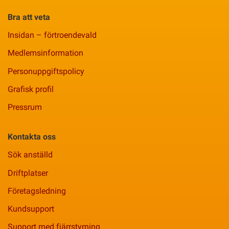
Bra att veta
Insidan – förtroendevald
Medlemsinformation
Personuppgiftspolicy
Grafisk profil
Pressrum
Kontakta oss
Sök anställd
Driftplatser
Företagsledning
Kundsupport
Support med fjärrstyrning