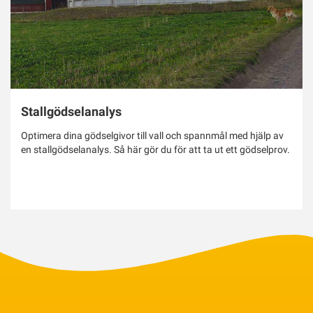
Stallgödselanalys
Optimera dina gödselgivor till vall och spannmål med hjälp av
en stallgödselanalys. Så här gör du för att ta ut ett gödselprov.