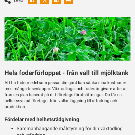
Dela:
ut
Twitter
Hela foderförloppet - från vall till mjölktank
Att ha fodermedel som passar din gård kan sänka dina kostnader
med många tusenlappar. Växtodlings- och foderrådgivare arbetar
fram en plan baserat på ditt företags förutsättningar. Du får en
helhetssyn på företaget från vallanläggning till utfodring och
produktion.
Fördelar med helhetsrådgivning
Sammanhängande målstyrning för din växtodling