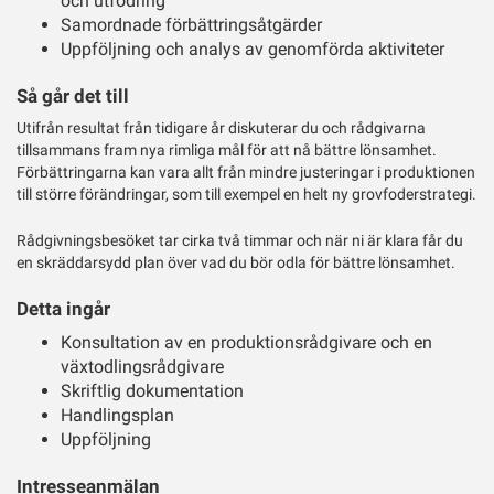
och utfodring
Samordnade förbättringsåtgärder
Uppföljning och analys av genomförda aktiviteter
Så går det till
Utifrån resultat från tidigare år diskuterar du och rådgivarna
tillsammans fram nya rimliga mål för att nå bättre lönsamhet.
Förbättringarna kan vara allt från mindre justeringar i produktionen
till större förändringar, som till exempel en helt ny grovfoderstrategi.
Rådgivningsbesöket tar cirka två timmar och när ni är klara får du
en skräddarsydd plan över vad du bör odla för bättre lönsamhet.
Detta ingår
Konsultation av en produktionsrådgivare och en
växtodlingsrådgivare
Skriftlig dokumentation
Handlingsplan
Uppföljning
Intresseanmälan