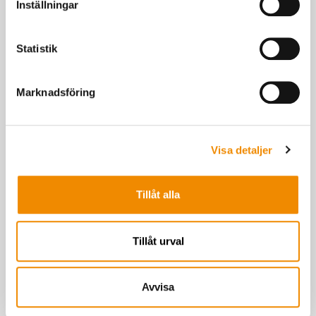
Inställningar
Statistik
Greppa Näringen
Marknadsföring
Om du är intresserad av grovfoderrådgivning och klimatfrågor,
har vi det kompletta rådgivningskonceptet för dig.
Visa detaljer
Tillåt alla
Tillåt urval
Avvisa