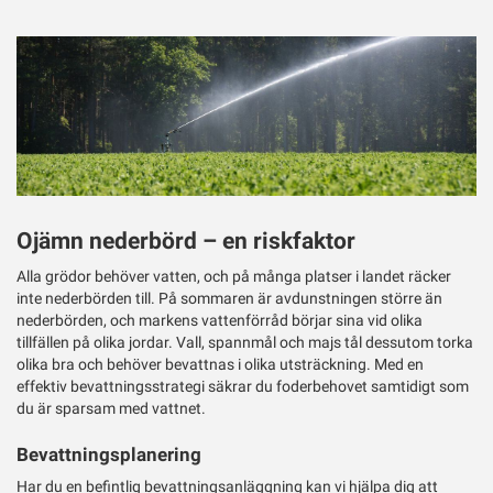
ut
Twitter
Ojämn nederbörd – en riskfaktor
Alla grödor behöver vatten, och på många platser i landet räcker
inte nederbörden till. På sommaren är avdunstningen större än
nederbörden, och markens vattenförråd börjar sina vid olika
tillfällen på olika jordar. Vall, spannmål och majs tål dessutom torka
olika bra och behöver bevattnas i olika utsträckning. Med en
effektiv bevattningsstrategi säkrar du foderbehovet samtidigt som
du är sparsam med vattnet.
Bevattningsplanering
Har du en befintlig bevattningsanläggning kan vi hjälpa dig att