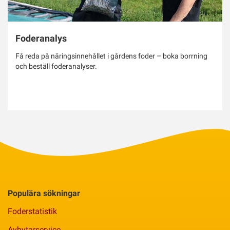
Foderanalys
Få reda på näringsinnehållet i gårdens foder – boka borrning
och beställ foderanalyser.
Populära sökningar
Foderstatistik
Avbytarservice