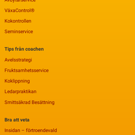
VäxaControl®
Kokontrollen
Seminservice
Tips från coachen
Avelsstrategi
Fruktsamhetsservice
Koklippning
Ledarpraktikan
Smittsäkrad Besättning
Bra att veta
Insidan – förtroendevald