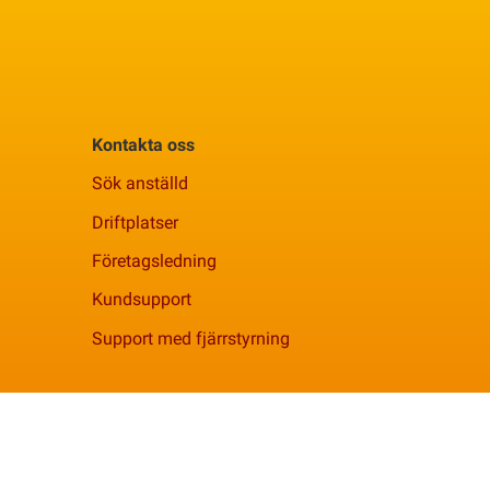
Kontakta oss
Sök anställd
Driftplatser
Företagsledning
Kundsupport
Support med fjärrstyrning
Facebook
YouTube
Linkedi
Instagram
Spotif