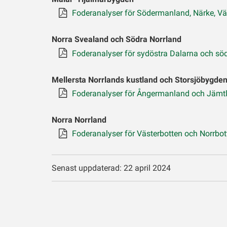
Foderanalyser för Södermanland, Närke, 
Norra Svealand och Södra Norrland
Foderanalyser för sydöstra Dalarna och söd
Mellersta Norrlands kustland och Storsjöbygde
Foderanalyser för Ångermanland och Jämt
Norra Norrland
Foderanalyser för Västerbotten och Norrbot
Senast uppdaterad: 22 april 2024