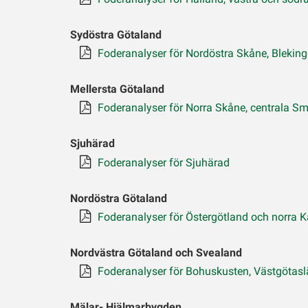
Sydöstra Götaland
Foderanalyser för Nordöstra Skåne, Bleking
Mellersta Götaland
Foderanalyser för Norra Skåne, centrala S
Sjuhärad
Foderanalyser för Sjuhärad
Nordöstra Götaland
Foderanalyser för Östergötland och norra K
Nordvästra Götaland och Svealand
Foderanalyser för Bohuskusten, Västgötas
Mälar- Hjälmarbygden