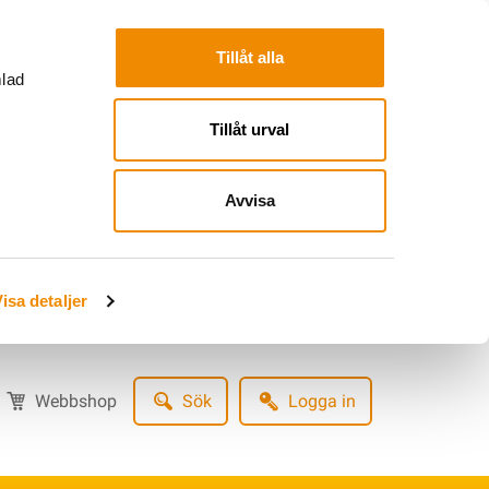
Tillåt alla
mlad
Tillåt urval
Avvisa
isa detaljer
Webbshop
Sök
Logga in