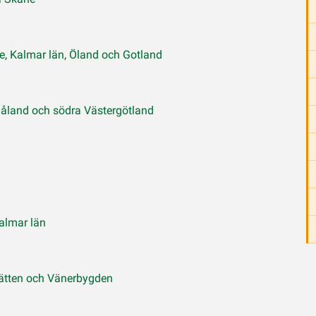
e, Kalmar län, Öland och Gotland
måland och södra Västergötland
almar län
lätten och Vänerbygden