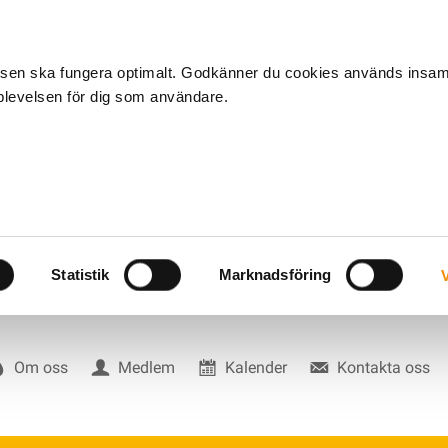
tsen ska fungera optimalt. Godkänner du cookies används insa
pplevelsen för dig som användare.
Statistik
Marknadsföring
V
Om oss
Medlem
Kalender
Kontakta oss