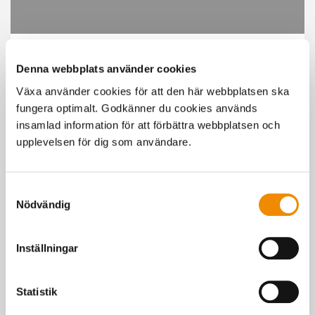
För att se filmen behöver du tillåta marknadsföringscookies.
Denna webbplats använder cookies
Cookie-inställningar
Växa använder cookies för att den här webbplatsen ska
fungera optimalt. Godkänner du cookies används
insamlad information för att förbättra webbplatsen och
upplevelsen för dig som användare.
Kontakta mig
Samtyckesval
Nödvändig
Boka borrning
Inställningar
Senast uppdaterad: 6 juli 2026
Statistik