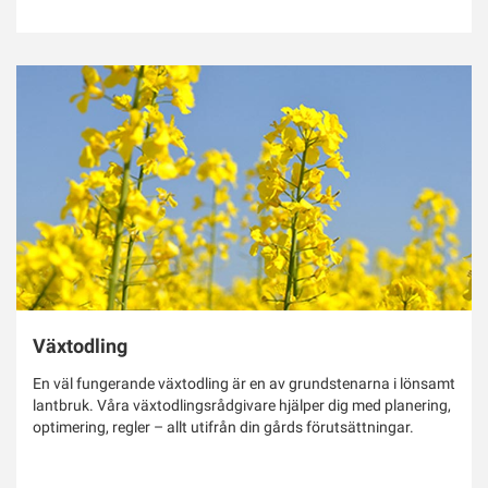
Växtodling
En väl fungerande växtodling är en av grundstenarna i lönsamt
lantbruk. Våra växtodlingsrådgivare hjälper dig med planering,
optimering, regler – allt utifrån din gårds förutsättningar.