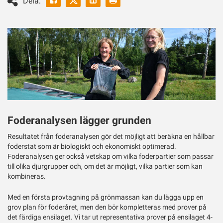
Dela:
ut
Twitter
Foderanalysen lägger grunden
Resultatet från foderanalysen gör det möjligt att beräkna en hållbar
foderstat som är biologiskt och ekonomiskt optimerad.
Foderanalysen ger också vetskap om vilka foderpartier som passar
till olika djurgrupper och, om det är möjligt, vilka partier som kan
kombineras.
Med en första provtagning på grönmassan kan du lägga upp en
grov plan för foderåret, men den bör kompletteras med prover på
det färdiga ensilaget. Vi tar ut representativa prover på ensilaget 4-