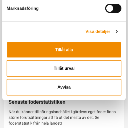
Marknadsföring
Du kanske också är intresserad av
Visa detaljer
Tillåt alla
Tillåt urval
Avvisa
Senaste foderstatistiken
När du känner till näringsinnehållet i gårdens eget foder finns
större förutsättningar att få ut det mesta av det. Se
foderstatistik från hela landet!