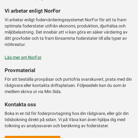
Vi arbetar enligt NorFor
Vi arbetar enligt fodervärderingssystemet NorFor för att ta fram
optimala foderstater utifrån ekonomi, produktion, djurhälsa och
miljöbelastning. Det innebär att vi kan göra en säker värdering av
ditt grovfoder och ta fram lönsamma foderstater till alla typer av
nötkreatur.
Läs mer om NorFor
Provmaterial
För att beställa provpåsar och portofria svarskuvert, prata med din
rådgivare eller kontakta driftsplatsen. Följesedeln kan du som är
medlem skriva ut via Min Sida.
Kontakta oss
Boka in en tid för foderprovtagning hos din rådgivare, eller gör din
tidsbokning direkt på sidan. Vi på Växa kan även hjälpa dig med
tolkning av analyssvaren och beräkning av foderstater.