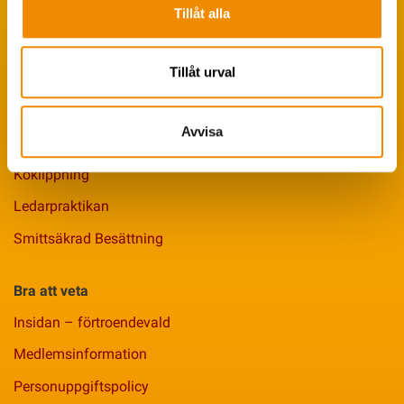
Tillåt alla
Seminservice
Tillåt urval
Tips från coachen
Avelsstrategi
Avvisa
Fruktsamhetsservice
Koklippning
Ledarpraktikan
Smittsäkrad Besättning
Bra att veta
Insidan – förtroendevald
Medlemsinformation
Personuppgiftspolicy