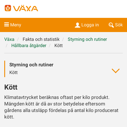
Meny
Logga in
Sök
Växa
Fakta och statistik
Styrning och rutiner
Hållbara åtgärder
Kött
Styrning och rutiner
Kött
Kött
Klimatavtrycket beräknas oftast per kilo produkt.
Mängden kött är då av stor betydelse eftersom
gårdens alla utsläpp fördelas på antal kilo producerat
kött.