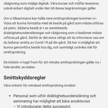
rådgivning som möjligt digitalt. Våra kurser och träffar levereras
också enbart digitalt under den tid dessa begränsningar gäller.
Om vi tillsammans kan hålla nere smittspridningen kommer vi i
Växa att kunna fortsätta med de besök på gård som måste utföras
på plats. Sådana besök är t ex seminbesök,
dräktighetsundersökningar och rådgivning som vi bedömer måste
utföras på gård. Därför är det extra viktigt att du informerar oss om
du befarar smitta av Covid-19 på din gård. Då har vi möjlighet att
kunna genomföra besök hos dig, och samtidigt undvika risk för
smittspridning.
De initiativ vi tagit fram för att minska smittspridningen gäller nu i
hela landet, se nedan.
Smittskyddsregler
Våra initiativ för minskad smittspridning innebär:
Personal som utför dräktighetsundersökning och
seminering har möjlighet att bära ansiktsvisir.
– Vi introducerar detta successivt.