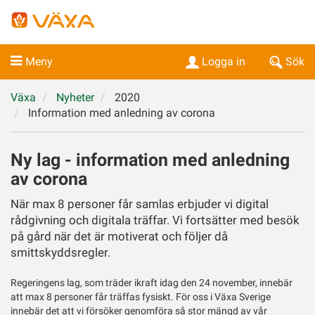
Meny
Logga in
Sök
Växa
Nyheter
2020
Information med anledning av corona
Ny lag - information med anledning
av corona
När max 8 personer får samlas erbjuder vi digital
rådgivning och digitala träffar. Vi fortsätter med besök
på gård när det är motiverat och följer då
smittskyddsregler.
Regeringens lag, som träder ikraft idag den 24 november, innebär
att max 8 personer får träffas fysiskt. För oss i Växa Sverige
innebär det att vi försöker genomföra så stor mängd av vår