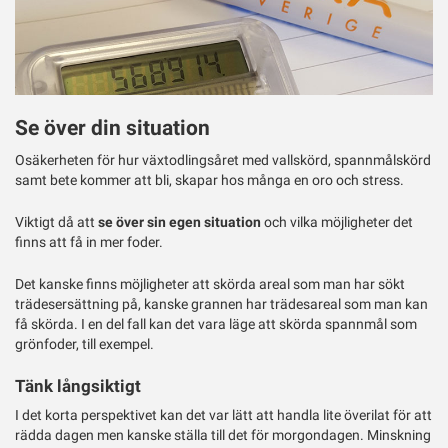
Se över din situation
Osäkerheten för hur växtodlingsåret med vallskörd, spannmålskörd
samt bete kommer att bli, skapar hos många en oro och stress.
Viktigt då att
se över sin egen situation
och vilka möjligheter det
finns att få in mer foder.
Det kanske finns möjligheter att skörda areal som man har sökt
trädesersättning på, kanske grannen har trädesareal som man kan
få skörda. I en del fall kan det vara läge att skörda spannmål som
grönfoder, till exempel.
Tänk långsiktigt
I det korta perspektivet kan det var lätt att handla lite överilat för att
rädda dagen men kanske ställa till det för morgondagen. Minskning