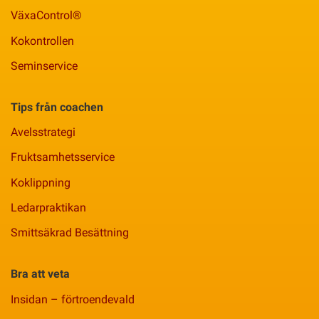
VäxaControl®
Kokontrollen
Seminservice
Tips från coachen
Avelsstrategi
Fruktsamhetsservice
Koklippning
Ledarpraktikan
Smittsäkrad Besättning
Bra att veta
Insidan – förtroendevald