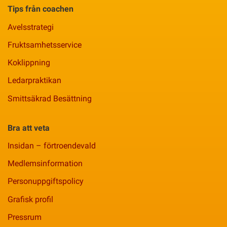
Tips från coachen
Avelsstrategi
Fruktsamhetsservice
Koklippning
Ledarpraktikan
Smittsäkrad Besättning
Bra att veta
Insidan – förtroendevald
Medlemsinformation
Personuppgiftspolicy
Grafisk profil
Pressrum