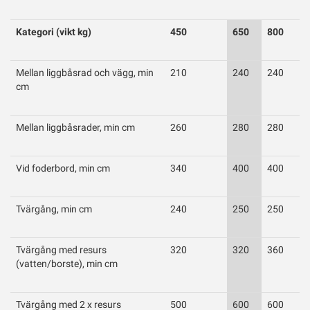
Kategori (vikt kg)
450
650
800
Mellan liggbåsrad och vägg, min
210
240
240
cm
Mellan liggbåsrader, min cm
260
280
280
Vid foderbord, min cm
340
400
400
Tvärgång, min cm
240
250
250
Tvärgång med resurs
320
320
360
(vatten/borste), min cm
Tvärgång med 2 x resurs
500
600
600