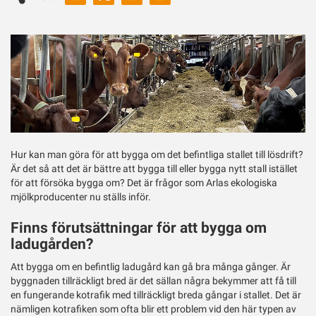
ut
Twitter
Hur kan man göra för att bygga om det befintliga stallet till lösdrift?
Är det så att det är bättre att bygga till eller bygga nytt stall istället
för att försöka bygga om? Det är frågor som Arlas ekologiska
mjölkproducenter nu ställs inför.
Finns förutsättningar för att bygga om
ladugården?
Att bygga om en befintlig ladugård kan gå bra många gånger. Är
byggnaden tillräckligt bred är det sällan några bekymmer att få till
en fungerande kotrafik med tillräckligt breda gångar i stallet. Det är
nämligen kotrafiken som ofta blir ett problem vid den här typen av