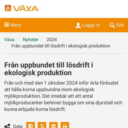
Meny
Logga in
Sök
Växa
Nyheter
2024
Från uppbundet till lösdrift i ekologisk produktion
Från uppbundet till lösdrift i
ekologisk produktion
Från och med den 1 oktober 2024 inför Arla förbudet
att hålla korna uppbundna inom ekologisk
mjölkproduktion. Det innebär att ett antal
mjölkproducenter behöver bygga om sina djurstall och
kunna erbjuda korna lösdrift.
Facebook
Linkedin
Skriv
Dela: