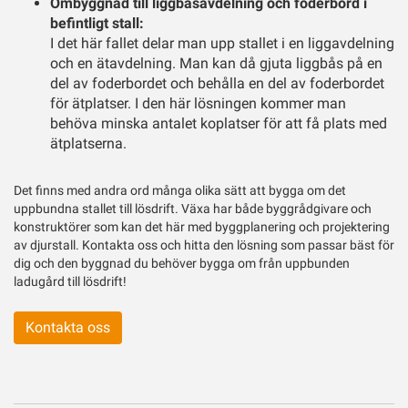
Ombyggnad till liggbåsavdelning och foderbord i
befintligt stall:
I det här fallet delar man upp stallet i en liggavdelning
och en ätavdelning. Man kan då gjuta liggbås på en
del av foderbordet och behålla en del av foderbordet
för ätplatser. I den här lösningen kommer man
behöva minska antalet koplatser för att få plats med
ätplatserna.
Det finns med andra ord många olika sätt att bygga om det
uppbundna stallet till lösdrift. Växa har både byggrådgivare och
konstruktörer som kan det här med byggplanering och projektering
av djurstall. Kontakta oss och hitta den lösning som passar bäst för
dig och den byggnad du behöver bygga om från uppbunden
ladugård till lösdrift!
Kontakta oss