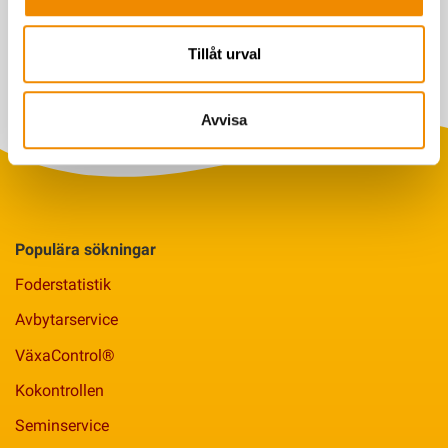
Tillåt urval
Avvisa
Populära sökningar
Foderstatistik
Avbytarservice
VäxaControl®
Kokontrollen
Seminservice