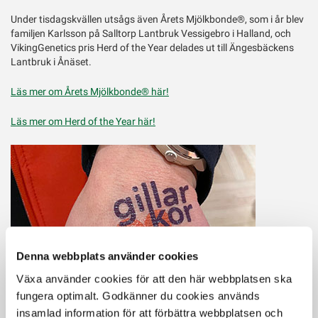
Under tisdagskvällen utsågs även Årets Mjölkbonde®, som i år blev
familjen Karlsson på Salltorp Lantbruk Vessigebro i Halland, och
VikingGenetics pris Herd of the Year delades ut till Ängesbäckens
Lantbruk i Ånäset.
Läs mer om Årets Mjölkbonde® här!
Läs mer om Herd of the Year här!
Denna webbplats använder cookies
Växa använder cookies för att den här webbplatsen ska
fungera optimalt. Godkänner du cookies används
insamlad information för att förbättra webbplatsen och