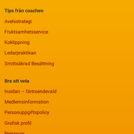
Tips från coachen
Avelsstrategi
Fruktsamhetsservice
Koklippning
Ledarpraktikan
Smittsäkrad Besättning
Bra att veta
Insidan – förtroendevald
Medlemsinformation
Personuppgiftspolicy
Grafisk profil
Pressrum