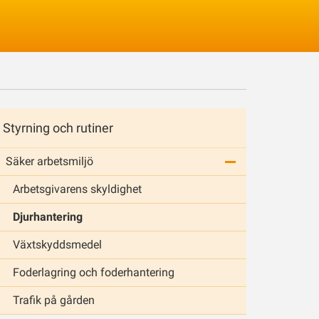
Logga in
Styrning och rutiner
Säker arbetsmiljö
Arbetsgivarens skyldighet
Djurhantering
Växtskyddsmedel
Foderlagring och foderhantering
Trafik på gården