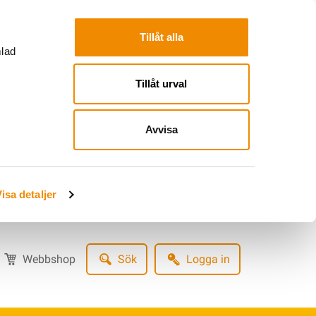
Tillåt alla
mlad
Tillåt urval
Avvisa
isa detaljer
Webbshop
Sök
Logga in