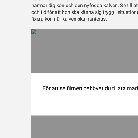
närmar dig kon och den nyfödda kalven. Se till a
och tid för att hon ska känna sig trygg i situation
fixera kon när kalven ska hanteras.
För att se filmen behöver du tillåta ma