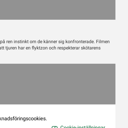
på ren instinkt om de känner sig konfronterade. Filmen
tt tjuren har en flyktzon och respekterar skötarens
rknadsföringscookies.
Cookie-inställningar