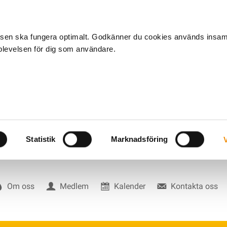
tsen ska fungera optimalt. Godkänner du cookies används insa
pplevelsen för dig som användare.
Statistik
Marknadsföring
V
Om oss
Medlem
Kalender
Kontakta oss