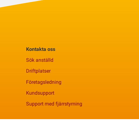
Kontakta oss
Sök anställd
Driftplatser
Företagsledning
Kundsupport
Support med fjärrstyrning
Facebook
YouTube
Linkedi