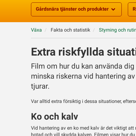
Gårdsnära tjänster och produkter
R
Växa
Fakta och statistik
Styrning och ruti
Extra riskfyllda situa
Film om hur du kan använda dig 
minska riskerna vid hantering av
tjurar.
Var alltid extra försiktig i dessa situationer, efter
Ko och kalv
Vid hantering av en ko med kalv är det viktigt att
hotad och vill skydda kalven. Filmen visar hur d